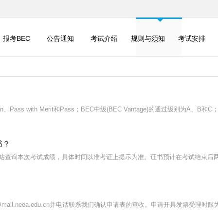
报考BEC
公告通知
考试介绍
规则与须知
考试安排
tion、Pass with Merit和Pass；BEC中级(BEC Vantage)的通过级别为A、B和C
书？
站查询本次考试成绩，具体时间以准考证上提示为准。证书预计在考试结束后
mail.neea.edu.cn并电话联系我们确认申请表的查收。申请开具发票受理时限