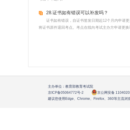
28.证书如有错误可以补发吗？
证书如有错误，自证书签发日期起12个月内申请更
将证书原件退回考点。考点在线向考试主办方申请更换证
主办单位：教育部教育考试院
京ICP备05064772号
-2
京公网安备 1104020
建议您使用Edge、Chrome、Firefox、360等主