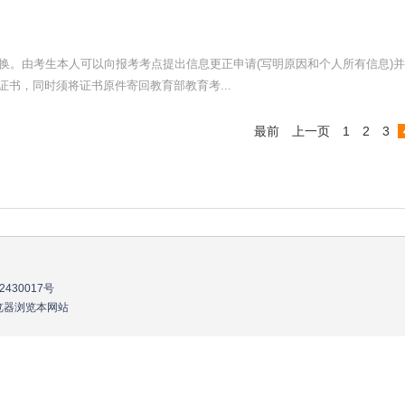
换。由考生本人可以向报考考点提出信息更正申请(写明原因和个人所有信息)并
书，同时须将证书原件寄回教育部教育考...
最前
上一页
1
2
3
2430017号
流浏览器浏览本网站