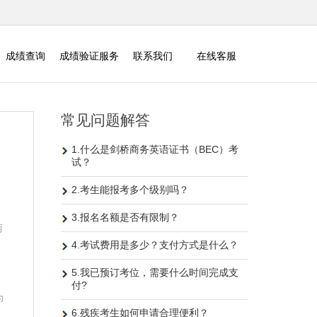
成绩查询
成绩验证服务
联系我们
在线客服
常见问题解答
1.什么是剑桥商务英语证书（BEC）考
；
试？
2.考生能报考多个级别吗？
3.报名名额是否有限制？
两
4.考试费用是多少？支付方式是什么？
5.我已预订考位，需要什么时间完成支
付?
为
6.残疾考生如何申请合理便利？