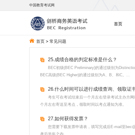
中国教育考试网
首页
首页
>
常见问题
25.成绩合格的判定标准是什么？
BEC初级(BEC Preliminary)的通过级别为Distinc
BEC高级(BEC Higher)的通过级别为A、B、和C。...
26.什么时间可以进行成绩查询、领取证
考生可在考试结束后一个月左右登录考试主办方网
个月左右寄送至考点，领取时间以考点通知为准。
27.如何获得发票？
您需要下载发票申请表，填写完成后E-mail至bec@
考后半年之内。