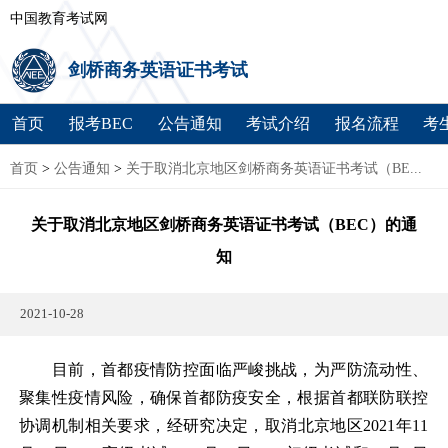
中国教育考试网
剑桥商务英语证书考试
首页
报考BEC
公告通知
考试介绍
报名流程
考
首页
>
公告通知
>
关于取消北京地区剑桥商务英语证书考试（BE...
关于取消北京地区剑桥商务英语证书考试（BEC）的通
知
2021-10-28
目前，首都疫情防控面临严峻挑战，为严防流动性、
聚集性疫情风险，确保首都防疫安全，根据首都联防联控
协调机制相关要求，经研究决定，取消北京地区2021年11